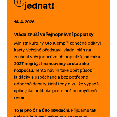
jednat!
14. 4. 2026
Vláda zruší veřejnoprávní poplatky
Ministr kultury Oto Klempíř konečně odkryl
karty. Veřejně představil vládní plán na
zrušení veřejnoprávních poplatků,
od roku
2027 mají být financovány ze státního
rozpočtu
. Tento návrh také opět působí
lajdácky a uspěchaně a bez potřebné
odborné debaty. Není tedy divu, že vypadá
spíše jako politické gesto než promyšlené
řešení.
To je pro ČT a ČRo likvidační.
Přijdeme tak