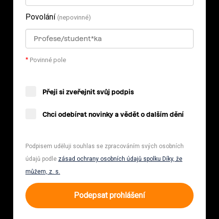
Povolání
(nepovinné)
*
Povinné pole
Přeji si zveřejnit svůj podpis
Chci odebírat novinky a vědět o dalším dění
Podpisem uděluji souhlas se zpracováním svých osobních
údajů podle
zásad ochrany osobních údajů spolku Díky, že
můžem, z. s.
Podepsat prohlášení