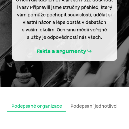
i vás? Připravili jsme stručný přehled, který
vám pomůže pochopit souvislosti, udělat si
vlastní názor a lépe obstát v debatách
s vaším okolím. Ochrana médii veřejné
služby je odpovědností nás všech.
Fakta a argumenty
Podepsané organizace
Podepsaní jednotlivci