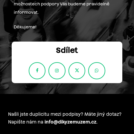
možnostech podpory Vás budeme pravidelně
informovat.
Děkujeme!
Sdílet
Našli jste duplicitu mezi podpisy? Máte jiný dotaz?
Napište nám na
info@dikyzemuzem.cz
.